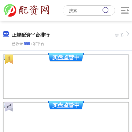
正规配资平台排行
更多
已收录
999
+家平台