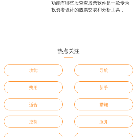
功能有哪些股查查股票软件是一款专为
投资者设计的股票交易和分析工具，提
供多种功能以帮助用户更有效地进行投
资决策。以下是股查查股票
热点关注
功能
导航
费用
新手
适合
措施
控制
服务