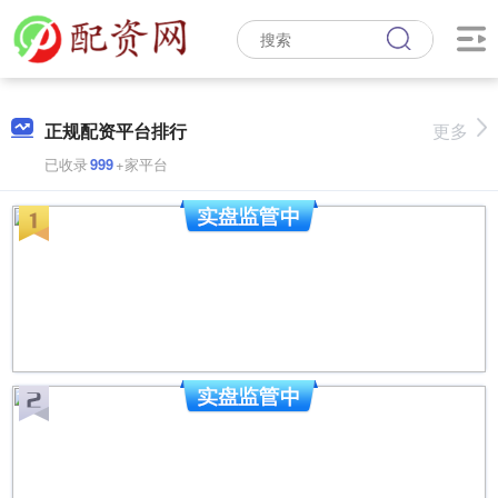
正规配资平台排行
更多
已收录
999
+家平台