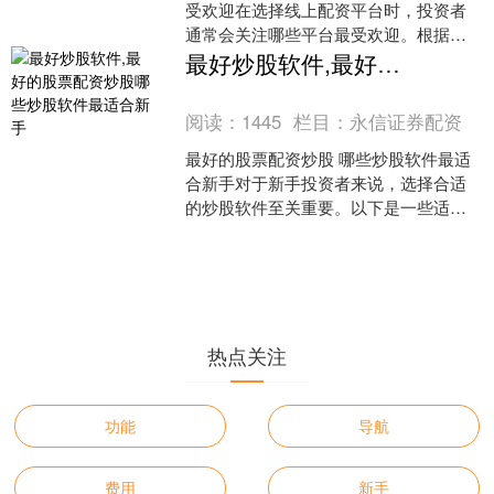
受欢迎在选择线上配资平台时，投资者
通常会关注哪些平台最受欢迎。根据目
前的市场反馈和用户评价，以下是一些
最好炒股软件,最好的股票配资炒股哪些炒股软件最适合新手
在中国市场上较为知名的线上
阅读：
1445
栏目：
永信证券配资
最好的股票配资炒股 哪些炒股软件最适
合新手对于新手投资者来说，选择合适
的炒股软件至关重要。以下是一些适合
新手使用的炒股软件推荐，帮助你更好
地理解市场动态和进行交易。
热点关注
功能
导航
费用
新手