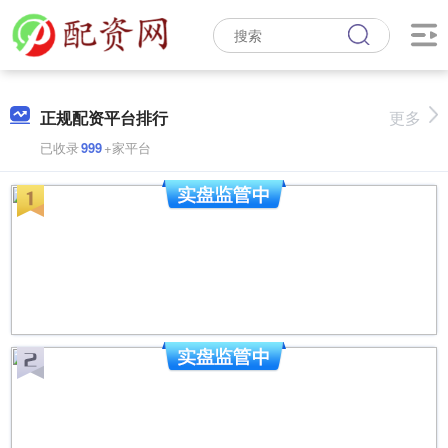
正规配资平台排行
更多
已收录
999
+家平台