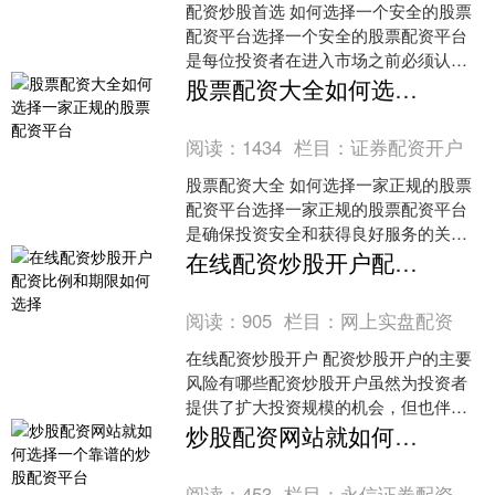
配资炒股首选 如何选择一个安全的股票
配资平台选择一个安全的股票配资平台
是每位投资者在进入市场之前必须认真
考虑的问题。随着股票配资的普及，市
股票配资大全如何选择一家正规的股票配资平台
场上涌现出许多平台，但质量
阅读：
1434
栏目：
证券配资开户
股票配资大全 如何选择一家正规的股票
配资平台选择一家正规的股票配资平台
是确保投资安全和获得良好服务的关
键。随着股票配资市场的不断发展，平
在线配资炒股开户配资比例和期限如何选择
台数量众多，质量参差不齐，因此
阅读：
905
栏目：
网上实盘配资
在线配资炒股开户 配资炒股开户的主要
风险有哪些配资炒股开户虽然为投资者
提供了扩大投资规模的机会，但也伴随
着多种风险。以下是主要的风险类型：
炒股配资网站就如何选择一个靠谱的炒股配资平台
1. 市场风险 市场风险是指由
阅读：
453
栏目：
永信证券配资