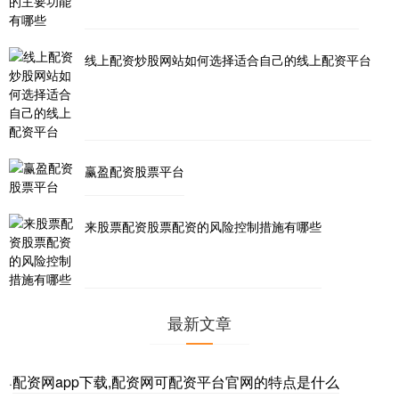
线上配资炒股网站如何选择适合自己的线上配资平台
赢盈配资股票平台
来股票配资股票配资的风险控制措施有哪些
最新文章
配资网app下载,配资网可配资平台官网的特点是什么
·