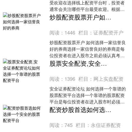
受欢迎在选择线上配资平台时，投资者
通常会关注哪些平台最受欢迎。根据目
前的市场反馈和用户评价，以下是一些
炒股配资股票开户如何选择一家信誉良好的券商
在中国市场上较为知名的线上
阅读：
1446
栏目：
证券配资开户
炒股配资股票开户 如何选择一家信誉良
好的券商选择一家信誉良好的券商是每
位投资者在进入股市之前必须认真考虑
的关键步骤。券商不仅提供交易平台，
股票安全配资,安全证券配资论坛如何选择一个靠谱的股票配资平台
还直接影响到投资者的交易
阅读：
1396
栏目：
网上实盘配资
安全证券配资论坛 如何选择一个靠谱的
股票配资平台选择一个靠谱的股票配资
平台是每位投资者在进入股市时必须认
真考虑的事情。随着股票市场的发展，
配资炒股首选如何选择一个安全的股票配资平台
配资平台如雨后春笋般涌现，
阅读：
745
栏目：
永信证券配资