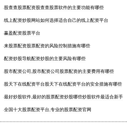
股查查股票配资股查查股票软件的主要功能有哪些
·
线上配资炒股网站如何选择适合自己的线上配资平台
·
赢盈配资股票平台
·
来股票配资股票配资的风险控制措施有哪些
·
配资炒股导航配资炒股的主要风险有哪些
·
股市配资公司,股市配资公司股票配资的主要费用有哪些
·
股天下在线配资平台股天下在线配资平台的安全措施有哪些
·
最好炒股软件,最好的股票配资炒股哪些炒股软件最适合新手
·
全国十大股票配资平台,专业的股票配资官网
·