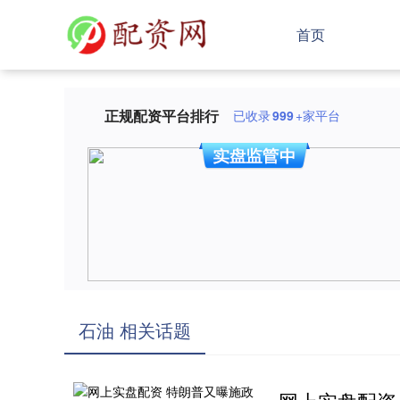
首页
正规配资平台排行
已收录
999
+家平台
石油 相关话题