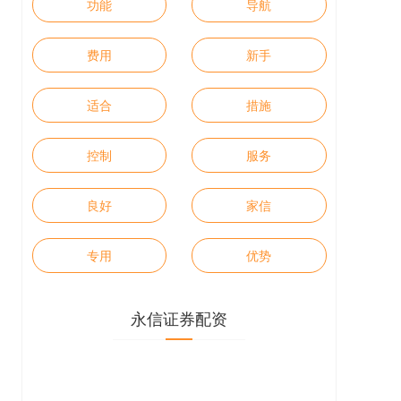
功能
导航
费用
新手
适合
措施
控制
服务
良好
家信
专用
优势
永信证券配资