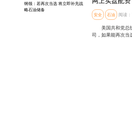
阅读：
安全
石油
美国共和党总统候选
司，如果能再次当
有望增加数亿桶